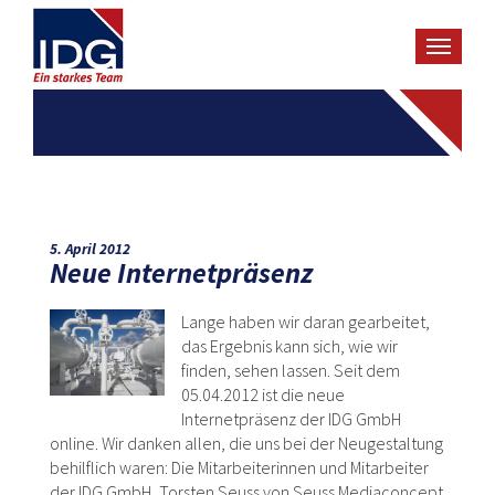
Toggle
navigat
5. April 2012
Neue Internetpräsenz
Lange haben wir daran gearbeitet,
das Ergebnis kann sich, wie wir
finden, sehen lassen. Seit dem
05.04.2012 ist die neue
Internetpräsenz der IDG GmbH
online. Wir danken allen, die uns bei der Neugestaltung
behilflich waren: Die Mitarbeiterinnen und Mitarbeiter
der IDG GmbH, Torsten Seuss von Seuss Mediaconcept