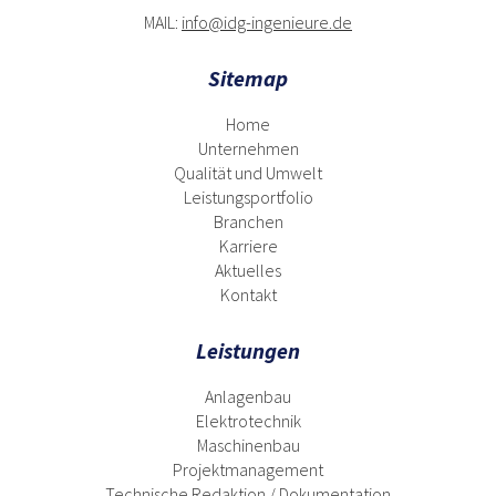
MAIL:
info@idg-ingenieure.de
Sitemap
Home
Unternehmen
Qualität und Umwelt
Leistungsportfolio
Branchen
Karriere
Aktuelles
Kontakt
Leistungen
Anlagenbau
Elektrotechnik
Maschinenbau
Projektmanagement
Technische Redaktion / Dokumentation