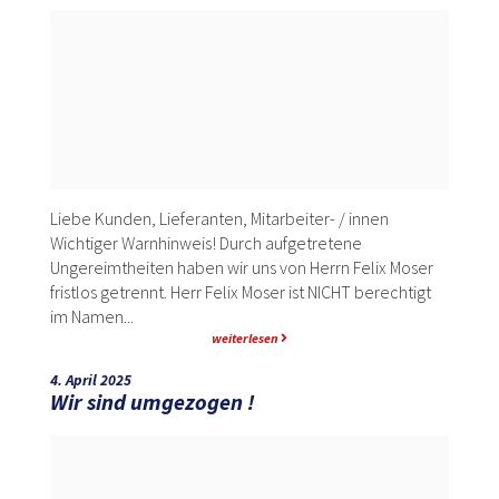
Liebe Kunden, Lieferanten, Mitarbeiter- / innen
Wichtiger Warnhinweis! Durch aufgetretene
Ungereimtheiten haben wir uns von Herrn Felix Moser
fristlos getrennt. Herr Felix Moser ist NICHT berechtigt
im Namen...
weiterlesen
4. April 2025
Wir sind umgezogen !